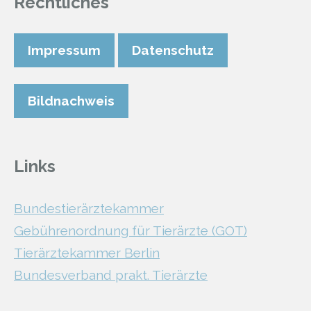
Rechtliches
Impressum
Datenschutz
Bildnachweis
Links
Bundestierärztekammer
Gebührenordnung für Tierärzte (GOT)
Tierärztekammer Berlin
Bundesverband prakt. Tierärzte