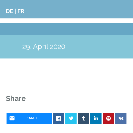
DE | FR
29. April 2020
Share
EMAIL