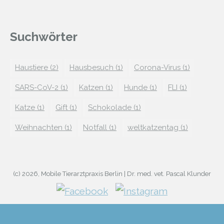
Suchwörter
Haustiere
(2)
Hausbesuch
(1)
Corona-Virus
(1)
SARS-CoV-2
(1)
Katzen
(1)
Hunde
(1)
FLI
(1)
Katze
(1)
Gift
(1)
Schokolade
(1)
Weihnachten
(1)
Notfall
(1)
weltkatzentag
(1)
(c) 2026, Mobile Tierarztpraxis Berlin | Dr. med. vet. Pascal Klunder