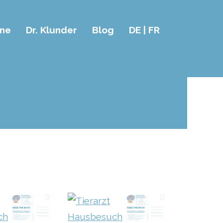
ne
Dr. Klunder
Blog
DE | FR