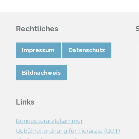
Rechtliches
Impressum
Datenschutz
Bildnachweis
Links
Bundestierärztekammer
Gebührenordnung für Tierärzte (GOT)